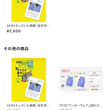
AERAキッズにも掲載！低学年女
の子の胸の成長をまもる肌着『P
¥3,600
OPアンダーウェア』
その他の商品
AERAキッズにも掲載！低学年女
『POPアンダーウェア』送料がお
の子の胸の成長をまもる肌着『P
得な2枚セット！サイズも選べま