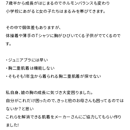
7歳半から成長がはじまるのでホルモンバランスも変わり
小学校にあがると女の子たちはまるみを帯びてきます。
その中で個体差もありますが、
体操着や薄手のTシャツに胸がひびいてくる子供がでてくるので
す。
・ジュニアブラには早い
・胸二重肌着は機能しない
・そもそも1年生から着られる胸二重肌着が探せない
私自身、娘の胸の成長に気づき大変困りました。
自分がこれだけ困ったので、きっと他のお母さんも困ってるのでは
ないか？と思い
これらを解消できる肌着をメーカーさんにご協力してもらい作り
ました！