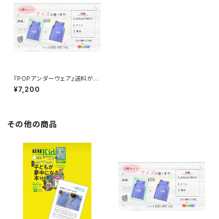
『POPアンダーウェア』送料がお
得な2枚セット！サイズも選べま
¥7,200
す！姉妹・友達同士のシェア・プ
レゼントに！
その他の商品