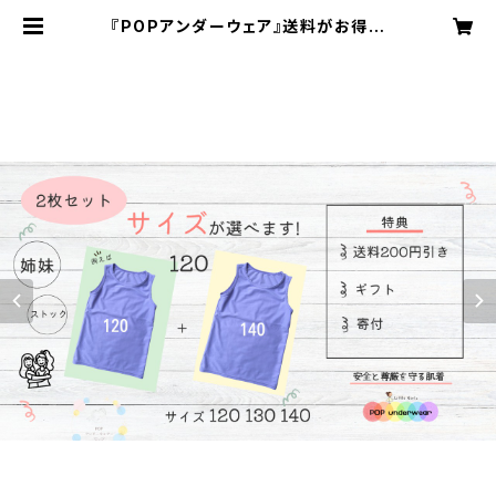
『POPアンダーウェア』送料がお得な
2枚セット！サイズも選べます！姉妹・
友達同士のシェア・プレゼントに！ | P
OPアンダーウェア事務局