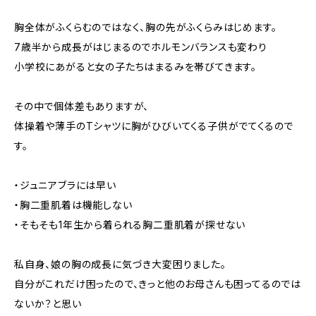
胸全体がふくらむのではなく、胸の先がふくらみはじめます。
7歳半から成長がはじまるのでホルモンバランスも変わり
小学校にあがると女の子たちはまるみを帯びてきます。
その中で個体差もありますが、
体操着や薄手のTシャツに胸がひびいてくる子供がでてくるので
す。
・ジュニアブラには早い
・胸二重肌着は機能しない
・そもそも1年生から着られる胸二重肌着が探せない
私自身、娘の胸の成長に気づき大変困りました。
自分がこれだけ困ったので、きっと他のお母さんも困ってるのでは
ないか？と思い