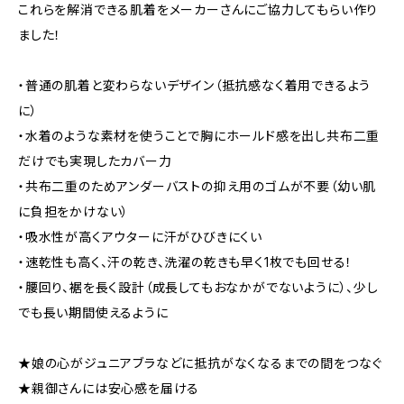
これらを解消できる肌着をメーカーさんにご協力してもらい作り
ました！
・普通の肌着と変わらないデザイン（抵抗感なく着用できるよう
に）
・水着のような素材を使うことで胸にホールド感を出し共布二重
だけでも実現したカバー力
・共布二重のためアンダーバストの抑え用のゴムが不要（幼い肌
に負担をかけない）
・吸水性が高くアウターに汗がひびきにくい
・速乾性も高く、汗の乾き、洗濯の乾きも早く1枚でも回せる！
・腰回り、裾を長く設計（成長してもおなかがでないように）、少し
でも長い期間使えるように
★娘の心がジュニアブラなどに抵抗がなくなるまでの間をつなぐ
★親御さんには安心感を届ける